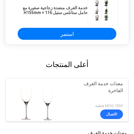
خدمة الغرف منضدة زجاجية صغيرة مع
حامل ستانلس ستيل 116 × H155mm
استمر
أعلى المنتجات
معدات خدمة الغرف
الفاخرة
MOQ:1000 قطعة
الاتصال
معدات خدمة الغرف