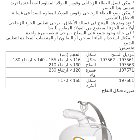
* يمكن فصل الغطاء الزجاجي وقوس الفولاذ المقاوم للصدأ عندما تريد
تنظيف هذا العنصر
* يمكن وضع الغطاء الزجاجي وقوس الفولاذ المقاوم للصدأ في غسالة
الأطباق للتنظيف
* عند وضع هذا المنتج في غسالة الأطباق ، يرجى تنظيف الجزء الزجاجي
أولاً ، ثم الجزء المصنوع من الفولاذ المقاوم للصدأ
* في حالة وجود شمع على السطح ، يرجى تنظيفه مرة واحدة
* يمكنك استخدام الماء الساخن أو الصابون أو المنظفات المحايدة لتنظيف
الشمع
تخصيص:
موديل المنتج
شكل
الحجم (مم)
197561 ، 197562 ،
شكل
116 × ارتفاع 155 ، 140 × ارتفاع 180 ،
197563
التفاح
160 × ارتفاع 210
197571
قطرة
120 × ارتفاع 230
ماء
197581
شكل
155 × H170
الكرة
صورة شكل التفاح: