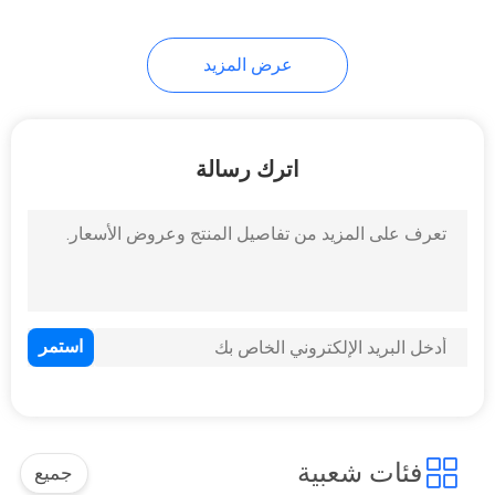
عرض المزيد
اترك رسالة
فئات شعبية
جميع