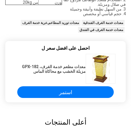
وزن
من 20kg
في ضلال ومزبلة.
3. من السهل نظيفة وأنيقة وجميلة
4. حجم قياسي أو مخصص
معدات خدمة الغرف الفندقية
معدات توريد المطاعم,عربة خدمة الغرف
معدات خدمة الغرف في الفندق
احصل على افضل سعر ل
معدات مطعم خدمة الغرف، GPX-182
مزبلة الخشب مع محاكاة الماس
استمر
أعلى المنتجات