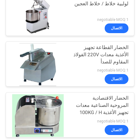
لولبية خلاط / خلاط العجين
114
negotiable MOQ:1
الاتصال
التجاري ثلاجة التجميد
الخضار القطاعة تجهيز
الأغذية معدات 220V الفولاذ
المقاوم للصدأ
negotiable MOQ:1
الاتصال
76
الخضار الاقتصادية
طعام يعالج تجهيز
المروحية الصناعية معدات
تجهيز الأغذية 100KG / H
negotiable MOQ:1
الاتصال