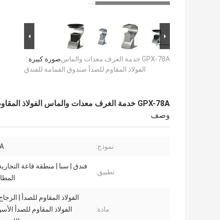
GPX-78A خدمة الغرف معدات والماس
صورة كبيرة :
الفولاذ المقاوم للصدأ صندوق القمامة للفندق
GPX-78A خدمة الغرف معدات والماس الفولاذ المقاوم للصدأ صندوق القمامة للفندق
وصف
نموذج:
A
فندق | سبا | منطقة قاعة التجارية
تطبيق:
المطا
الفولاذ المقاوم للصدأ | الزجاج
مادة:
الفولاذ المقاوم للصدأ الأسو