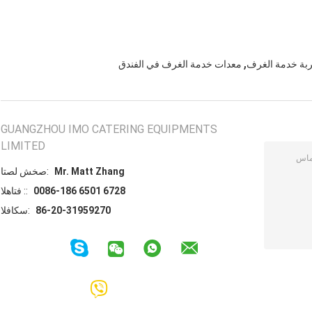
,
ربة خدمة الغرف
معدات خدمة الغرف في الفندق
GUANGZHOU IMO CATERING EQUIPMENTS
LIMITED
Mr. Matt Zhang
اتصل شخص:
0086-186 6501 6728
الهاتف ::
86-20-31959270
الفاكس: