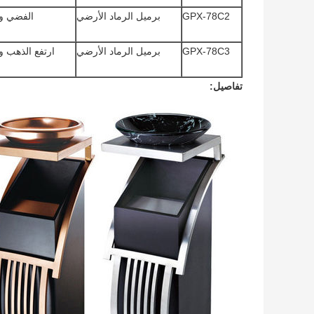
GPX-78C2
برميل الرماد الأرضي
الفضي وا
GPX-78C3
برميل الرماد الأرضي
ارتفع الذهب و
تفاصيل: