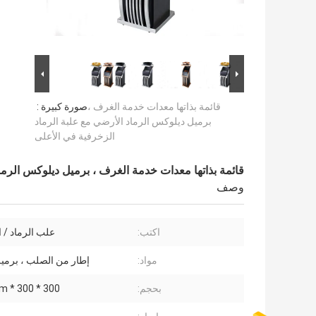
قائمة بذاتها معدات خدمة الغرف ،
صورة كبيرة :
برميل ديلوكس الرماد الأرضي مع علبة الرماد
الزخرفية في الأعلى
قائمة بذاتها معدات خدمة الغرف ، برميل ديلوكس الرما
وصف
اكتب:
علب الرماد / 
مواد:
إطار من الصلب ، برم
بحجم:
300 * 300 * 800mm و