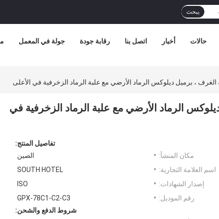
يبحث
حالات
أخبار
اتصل بنا
رقابة جودة
جولة في المعمل
مع
 الغرف ، برميل ديلوكس الرماد الأرضي مع علبة الرماد الزخرفية في الأعلى
ديلوكس الرماد الأرضي مع علبة الرماد الزخرفية في
تفاصيل المنتج:
مكان المنشأ:
الصين
اسم العلامة التجارية:
SOUTH HOTEL
إصدار الشهادات:
ISO
رقم الموديل:
GPX-78C1-C2-C3
شروط الدفع والشحن: