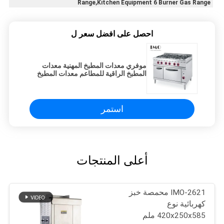
Range,Kitchen Equipment 6 Burner Gas Range
احصل على افضل سعر ل
موفري معدات المطبخ المهنية معدات
المطبخ الراقية للمطاعم معدات المطبخ
الجحيم
استمر
أعلى المنتجات
IMO-2621 محمصة خبز
كهربائية نوع
420x250x585 ملم