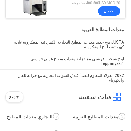
400-500USD MOQ:20 مجموعة
الاتصال
معدات المطابخ الغربية
JUSTA نوع جديد معدات المطبخ التجارية الكهربائية المعكرونة غلاية
كهربائية طباخ المعكرونة
لوح تسخين فرنسي مع خزانة معدات مطبخ غربي فرنسي
Teppanyaki1
2022 الفولاذ المقاوم للصدأ فندق الشواية التجارية مع خزانة للغاز
والكهرباء
فئات شعبية
جميع
معدات المطابخ الغربية
التجاري معدات المطبخ