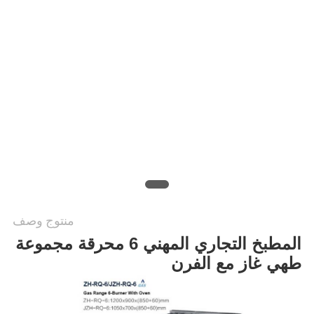
خريطة
الموقع
PRIVACY
POLICY
منتوج وصف
المطبخ التجاري المهني 6 محرقة مجموعة
طهي غاز مع الفرن