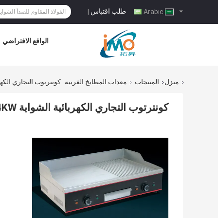
طلب اقتباس
|
Arabic
الواقع الافتراضي
منزل
المنتجات
معدات المطابخ الغربية
كونترتوب التجاري الكهربائية الشواية 4KW
كونترتوب التجاري الكهربائية الشواية 4KW مع طبق ساخن لمطعم المطبخ