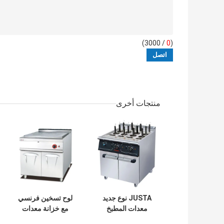
/ 3000)
0
(
منتجات أخرى
JUSTA نوع جديد
لوح تسخين فرنسي
معدات المطبخ
مع خزانة معدات
التجارية الكهربائية
مطبخ غربي فرنسي