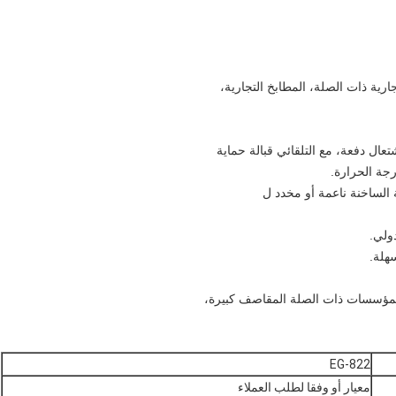
ية ذات الصلة، المطابخ التجارية،
تعال دفعة، مع التلقائي قبالة حماية
جة الحرارة.
 الساخنة ناعمة أو مخدد ل
ولي.
EG-822
معيار أو وفقا لطلب العملاء