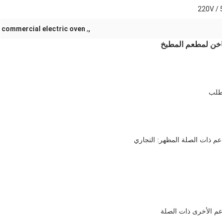
220V /
commercial electric oven
,
,
م ذات الصلة المظهر: التجاري
عم الأخرى ذات الصلة