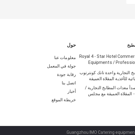
حول
مطبخ
Royal 4 - Star Hotel Commer
معلومات عنا
Equipments / Professio
جولة في المعمل
 التجارية واحدة تانك كونترتوب
رقابة جودة
ائية للأغذية المقلاة العميقة
اتصل بنا
صدأ معدات المطابخ التجارية /
أخبار
ربعة - المقلاة العميقة مع مجلس
خريطة الموقع