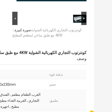
كونترتوب التجاري الكهربائية الشواية
صورة كبيرة :
4KW مع طبق ساخن لمطعم المطبخ
كونترتوب التجاري الكهربائية الشواية 4KW مع طبق ساخن لمطعم المطبخ
وصف
تدفئة قوة:
حجم:
00x230mm
الغرب الطعام مطعم , الفندق 
تطبيق:
التجاري , الغربية الغذاء مطب
مطبخ , اجهزة 