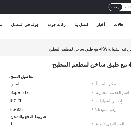
يبحث
حالات
أخبار
اتصل بنا
رقابة جودة
جولة في المعمل
مع
 مع طبق ساخن لمطعم المطبخ
تفاصيل المنتج:
مكان المنشأ:
الصين
اسم العلامة التجارية:
Super star
إصدار الشهادات:
ISO CE
رقم الموديل:
EG-822
شروط الدفع والشحن:
الحد الأدنى لكمية:
1