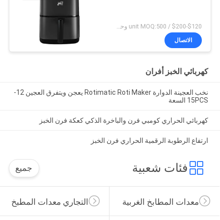
$120-$200 / unit MOQ:500 وحدة
الاتصال
كهربائي الخبز أفران
نخب العجينة الدوارة Rotimatic Roti Maker يعجن ويتفرق العجين 12-
15PCS السعة
كهربائي الحراري كومبي فرن والباخرة الذكي كعكة فرن الخبز
ارتفاع الرطوبة الرقمية الحراري فرن الخبز
فئات شعبية
جميع
معدات المطابخ الغربية
التجاري معدات المطبخ