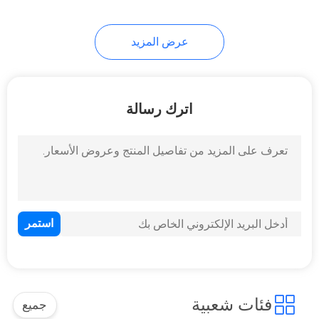
عرض المزيد
اترك رسالة
فئات شعبية
جميع