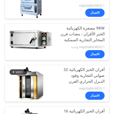
negotiable MOQ:1
خريطة
الاتصال
الموقع
9KW مصغرة الكهربائية
الخبز الأفران ، معدات فرن
PRIVACY
المخابز التجارية السمكية
POLICY
negotiable MOQ:1 وحدة
الاتصال
أفران الخبز الكهربائية 32
صواني التجارية وقود
الديزل الحراري الفرن
الدورية فرن الهواء الساخن
negotiable MOQ:1
الروتاري رف فرن الخبز
الاتصال
أفران الخبز الكهربائية 16