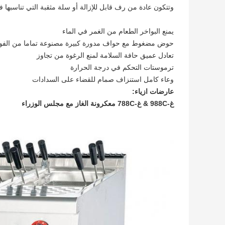
وتتكون عادة من رف قابل للإزالة أو سلة مثقبة التي تناسبها
يمنع البواخر الطعام من الغمر في الماء
حوض مضغوط مع حواف مدورة كبيرة مصنوعة تماما من الفولاذ
تعادل عميق حافة السلامة لمنع الرغوة من تجاوز
ترموستات التحكم في درجة الحرارة
وعاء كامل استنزاف صمام للقضاء على السدادات
عارضات ازياء:
غ-988C & غ-788C معكرونة الغاز مع مجلس الوزراء