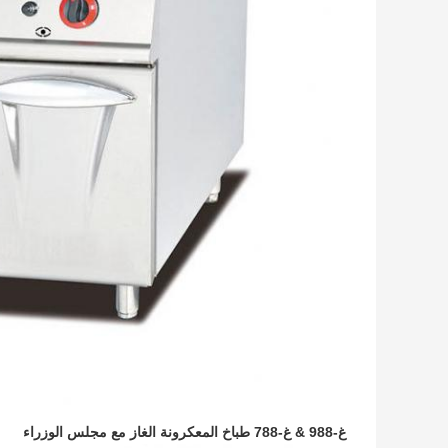
غ-988 & غ-788 طباخ المعكرونة الغاز مع مجلس الوزراء