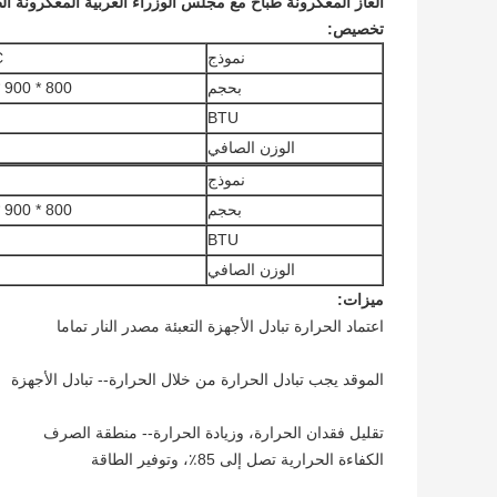
الغاز المعكرونة طباخ مع مجلس الوزراء الغربية المعكرونة ا
تخصيص:
نموذج
C
بحجم
800 * 900 * 940mm
BTU
الوزن الصافي
نموذج
بحجم
800 * 900 * 940mm
BTU
الوزن الصافي
ميزات:
اعتماد الحرارة تبادل الأجهزة التعبئة مصدر النار تماما
الموقد يجب تبادل الحرارة من خلال الحرارة-- تبادل الأجهزة
تقليل فقدان الحرارة، وزيادة الحرارة-- منطقة الصرف
الكفاءة الحرارية تصل إلى 85٪، وتوفير الطاقة