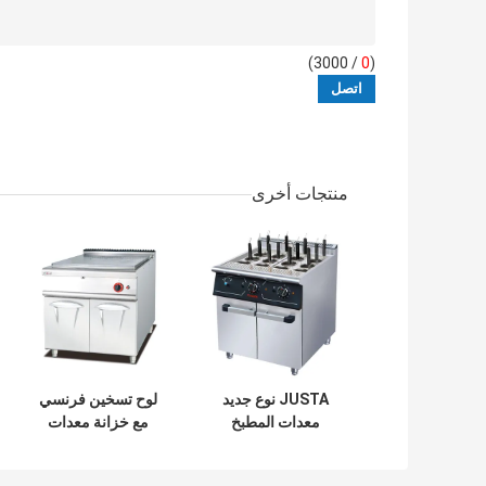
/ 3000)
0
(
منتجات أخرى
JUSTA نوع جديد
لوح تسخين فرنسي
معدات المطبخ
مع خزانة معدات
التجارية الكهربائية
مطبخ غربي فرنسي
المعكرونة غلاية
Teppanyaki1