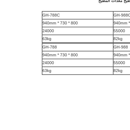
لطبخ معدات المطبخ
GH-788C
GH-988
800 * 730 * 940mm
24000
55000
63kg
82kg
GH-788
GH-988
800 * 730 * 940mm
24000
55000
63kg
82kg