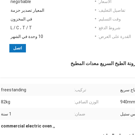
الأسعار:
negotiable
تفاصيل التغليف:
المعيار تصدير حزمة
وقت التسليم:
في المخزون
شروط الدفع:
L / C ، T / T
القدرة على العرض:
10 وحدة في الشهر
اتصل
رونة الطبخ السريع معدات المطبخ
اخ سريع
تركيب:
freestanding
الوزن الصافي:
82kg
س ستيل
ضمان:
1 سنة
commercial electric oven
,
,