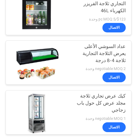
التجاري ثلاجة الفريزر
الكهرباء 46L
114
$123/pc MOQ:5 وحدة
الاتصال
التجاري ثلاجة التجميد
عداد السوشي الأعلى
يعرض الثلاجة التجارية
ثلاجة 4-8 درجة
negotiable MOQ:2 وحدة
الاتصال
76
كيك عرض تجاري ثلاجة
طعام يعالج تجهيز
مجلد عرض كل حول باب
زجاجي
negotiable MOQ:1 وحدة
الاتصال