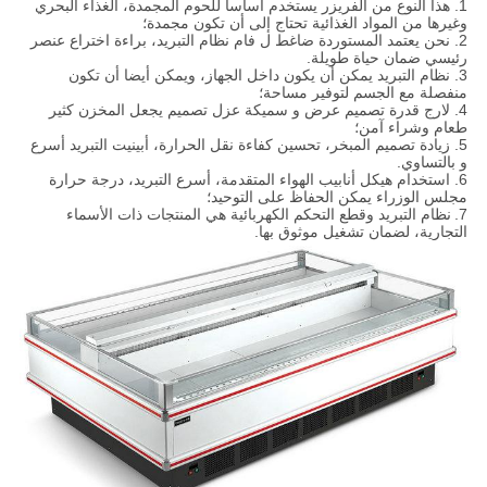
1. هذا النوع من الفريزر يستخدم أساسا للحوم المجمدة، الغذاء البحري
وغيرها من المواد الغذائية تحتاج إلى أن تكون مجمدة؛
2. نحن يعتمد المستوردة ضاغط ل فام نظام التبريد، براءة اختراع عنصر
رئيسي ضمان حياة طويلة.
3. نظام التبريد يمكن أن يكون داخل الجهاز، ويمكن أيضا أن تكون
منفصلة مع الجسم لتوفير مساحة؛
4. لارج قدرة تصميم عرض و سميكة عزل تصميم يجعل المخزن كثير
طعام وشراء آمن؛
5. زيادة تصميم المبخر، تحسين كفاءة نقل الحرارة، أبينيت التبريد أسرع
و بالتساوي.
6. استخدام هيكل أنابيب الهواء المتقدمة، أسرع التبريد، درجة حرارة
مجلس الوزراء يمكن الحفاظ على التوحيد؛
7.
نظام التبريد وقطع التحكم الكهربائية هي المنتجات ذات الأسماء
التجارية، لضمان تشغيل موثوق بها.