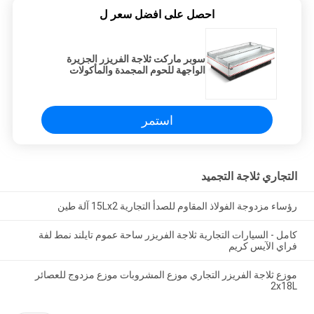
احصل على افضل سعر ل
سوبر ماركت ثلاجة الفريزر الجزيرة
الواجهة للحوم المجمدة والمأكولات
البحرية
استمر
التجاري ثلاجة التجميد
رؤساء مزدوجة الفولاذ المقاوم للصدأ التجارية 15Lx2 آلة طين
كامل - السيارات التجارية ثلاجة الفريزر ساحة عموم تايلند نمط لفة
فراي الآيس كريم
موزع ثلاجة الفريزر التجاري موزع المشروبات موزع مزدوج للعصائر
2x18L