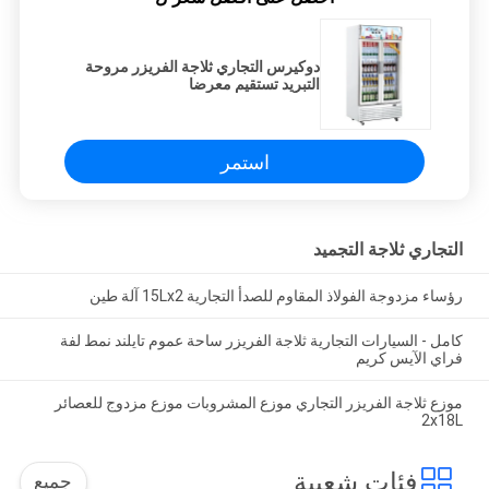
دوكيرس التجاري ثلاجة الفريزر مروحة
التبريد تستقيم معرضا
استمر
التجاري ثلاجة التجميد
رؤساء مزدوجة الفولاذ المقاوم للصدأ التجارية 15Lx2 آلة طين
كامل - السيارات التجارية ثلاجة الفريزر ساحة عموم تايلند نمط لفة
فراي الآيس كريم
موزع ثلاجة الفريزر التجاري موزع المشروبات موزع مزدوج للعصائر
2x18L
فئات شعبية
جميع