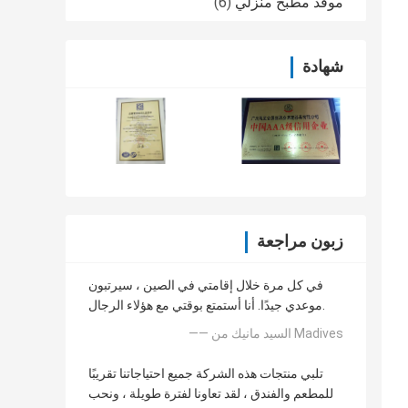
موقد مطبخ منزلي
(6)
شهادة
زبون مراجعة
في كل مرة خلال إقامتي في الصين ، سيرتبون
موعدي جيدًا. أنا أستمتع بوقتي مع هؤلاء الرجال.
—— السيد مانيك من Madives
تلبي منتجات هذه الشركة جميع احتياجاتنا تقريبًا
للمطعم والفندق ، لقد تعاونا لفترة طويلة ، ونحب