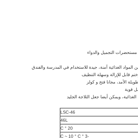
 المواد الغذائية آمنة، جيدة للاستخدام في المدرسة والفندق
ختم قابل للإزالة وسهلة التنظيف
ويلة الأمد، مجانا فتح و كولز
ل قوية
الغذائية، ويمكن أيضا جعل الثلاجة الجليد
LSC-46
46L
20 ° C
-3 ° C ~ 10 ° C