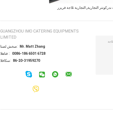
,
 ندركونتر التجارية
التجارية ثلاجة فريزر
GUANGZHOU IMO CATERING EQUIPMENTS
LIMITED
Mr. Matt Zhang
اتصل شخص:
0086-186 6501 6728
الهاتف ::
86-20-31959270
الفاكس: