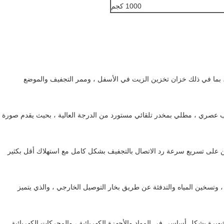
1000 كجم
د ، بما في ذلك خزان تخزين الزيت في الأسفل ، وممر التجفيف والموضع
وب عصري ، مطلي بمخدر تلقائي مستورد من الدرجة العالية ، بحيث يقدم صورة
خين على تسريع سرعة رد الاتصال بالتجفيف بشكل كامل مع استهلاك أقل بكثير
 ، وتسخين المياه والتدفئة عن طريق بخار التوصيل الخارجي ، والذي يتميز
الشهيرة بشكل أساسي في المواد والأجهزة الكهربائية ، والمحركات الكهربائية