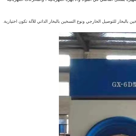
ين بالبخار للتوصيل الخارجي ونوع التسخين بالبخار الذاتي للآلة تكون اختيارية.