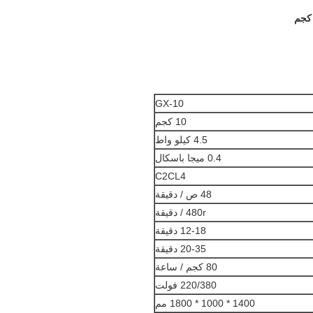
GX-10
10 كجم
4.5 كيلو واط
0.4 ميجا باسكال
C2CL4
48 ص / دقيقة
480r / دقيقة
12-18 دقيقة
20-35 دقيقة
80 كجم / ساعة
220/380 فولت
1400 * 1000 * 1800 مم