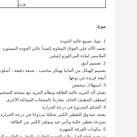
وزن
ميزة:
1. مواد تصنيع عالية الجودة
تعتمد الآلة على الفولاذ المقاوم للصدأ عالي الجودة المستور
الملامس لمادة البيركلورو إيثيلين.
2. تصميم أنيق
تصميم الهيكل من ألمانيا بهيكل مناسب ، صنعة دقيقة ، أسل
أنيقة فريدة من نوعها.
3. استهلاك منخفض
تعمل آلة التبريد عالية الطاقة ونظام التبريد مع مضخة التس
لمنظف التنظيف الجاف مقارنةً بالمنتجات المماثلة الأخرى.
4. التحكم المزدوج في درجة الحرارة
يعتمد صندوق التقطير الكبير تحكمًا مزدوجًا في درجة الحرارة
بسرعة تقطير عالية وتأثير جيد وتوفير الكثير من الطاقة.
5. مكونات الفرقة الشهيرة
تستخدم قطع الغيار عالية الجودة للعلامات التجارية العالمية 