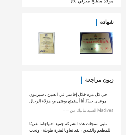
موقد مطبخ منزلي
(6)
شهادة
زبون مراجعة
في كل مرة خلال إقامتي في الصين ، سيرتبون
موعدي جيدًا. أنا أستمتع بوقتي مع هؤلاء الرجال.
—— السيد مانيك من Madives
تلبي منتجات هذه الشركة جميع احتياجاتنا تقريبًا
للمطعم والفندق ، لقد تعاونا لفترة طويلة ، ونحب