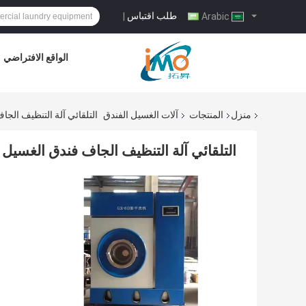
طلب اقتباس
|
Arabic
الواقع الافتراضي
منزل
المنتجات
آلات الغسيل الفندق
التلقائي آلة التنظيف الجاف فندق ا
التلقائي آلة التنظيف الجاف فندق الغسيل آلات 10KG سعة 