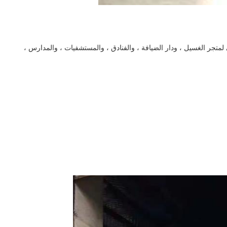
جر الغسيل ، ودار الضيافة ، والفنادق ، والمستشفيات ، والمدارس ،