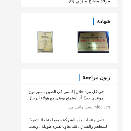
موقد مطبخ منزلي
(6)
شهادة
زبون مراجعة
في كل مرة خلال إقامتي في الصين ، سيرتبون
موعدي جيدًا. أنا أستمتع بوقتي مع هؤلاء الرجال.
—— السيد مانيك من Madives
تلبي منتجات هذه الشركة جميع احتياجاتنا تقريبًا
للمطعم والفندق ، لقد تعاونا لفترة طويلة ، ونحب