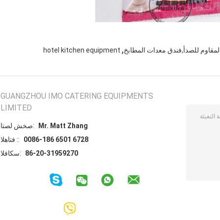
,
 المقاوم للصدأ,فندق معدات المطابخ
hotel kitchen equipment
GUANGZHOU IMO CATERING EQUIPMENTS
LIMITED
Mr. Matt Zhang
اتصل شخص:
0086-186 6501 6728
الهاتف ::
86-20-31959270
الفاكس: