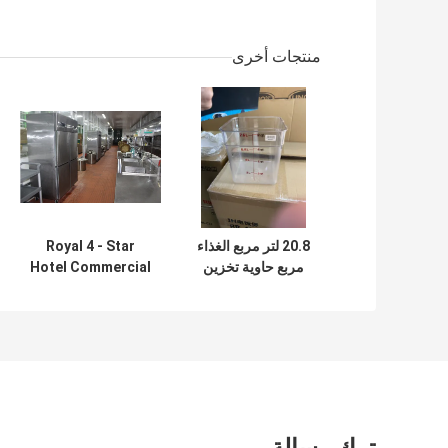
منتجات أخرى
20.8 لتر مربع الغذاء
Royal 4 - Star
مربع حاوية تخزين
Hotel Commercial
شفافة مع مقياس
Kitchen
Equipments /
Professional
Cooking
Equipment