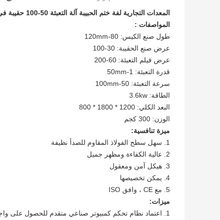
المعدات التجارية لفة ختم الحبيبة آلة التعبئة 50-100 حقيبة في الدقيقة
المواصفات
:
طول صنع الكيس: 80-120mm
عرض صنع الحقيبة: 30-100
عرض فيلم التعبئة: 60-200
قدرة التعبئة: 1-50mm
سرعة التعبئة: 50-100mm
الطاقة: 3.6kw
البعد الكلي: 1200 * 1800 * 800
الوزن: 300 كجم
ميزة تنافسية:
1. سهل سطح الفولاذ المقاوم للصدأ نظيفة
2. عالية الكفاءة ومظهر جميل
3. هيكل آمن ومعقول
4. يمكن تخصيصها
5. مع CE ، وافق ISO
ميزات:
1. اعتماد نظام تحكم كمبيوتر صناعي متقدم للحصول على واجهة بين الإنسان والآلة ، مما يجعلها أسهل.