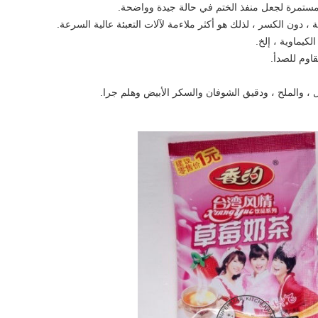
، والملح ، ودقيق الشوفان والسكر الأبيض وهلم جرا.