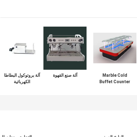
Marble Cold
آلة صنع القهوة
آلة بروتوكول البطاطا
Buffet Counter
الكهربائية
Crystal Columns
Commercial
Kitchen
Equipments