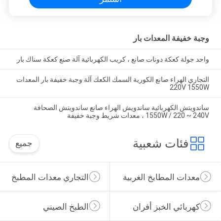
وجبة خفيفة المعدات بار
واحد جولة كعكة دونات صانع ، كريب الكهربائية آلة صنع كعكة سناك بار
التجاري الهراء صانع الكورية السمك الكعك آلة وجبة خفيفة بار المعدات
220V 1550W
ساندويتش الكهربائية ساندويش الهراء صانع ساندويتش الصحافة
1550W / 220 ~ 240V ، معدات شريط وجبة خفيفة
فئات شعبية
جميع
معدات المطابخ الغربية
التجاري معدات المطبخ
كهربائي الخبز أفران
الطبخ الصيني