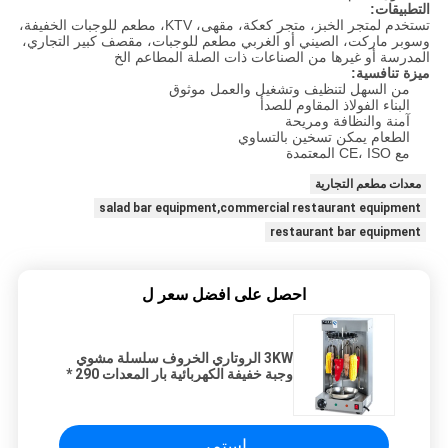
التطبيقات:
تستخدم لمتجر الخبز، متجر كعكة، مقهى، KTV، مطعم للوجبات الخفيفة،
وسوبر ماركت، الصيني أو الغربي مطعم للوجبات، مقصف كبير التجاري،
المدرسة أو غيرها من الصناعات ذات الصلة المطاعم الخ
ميزة تنافسية:
من السهل لتنظيف وتشغيل والعمل موثوق
البناء الفولاذ المقاوم للصدأ
آمنة والنظافة ومريحة
الطعام يمكن تسخين بالتساوي
مع CE، ISO المعتمدة
معدات مطعم التجارية
salad bar equipment,commercial restaurant equipment
restaurant bar equipment
احصل على افضل سعر ل
3KW الروتاري الخروف سلسلة مشوي
وجبة خفيفة الكهربائية بار المعدات 290 *
240 * 540mm
استمر