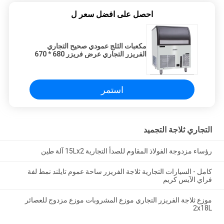
احصل على افضل سعر ل
مكعبات الثلج عمودي صحيح التجاري
الفريزر التجاري عرض فريزر 680 * 670
* 980mm
استمر
التجاري ثلاجة التجميد
رؤساء مزدوجة الفولاذ المقاوم للصدأ التجارية 15Lx2 آلة طين
كامل - السيارات التجارية ثلاجة الفريزر ساحة عموم تايلند نمط لفة
فراي الآيس كريم
موزع ثلاجة الفريزر التجاري موزع المشروبات موزع مزدوج للعصائر
2x18L