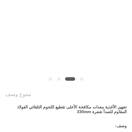
خريطة
الموقع
PRIVACY
POLICY
منتوج وصف
تجهيز الأغذية معدات مكافحة الأعلى تقطيع اللحوم التلقائي الفولاذ
المقاوم للصدأ شفرة 330mm
وصف: