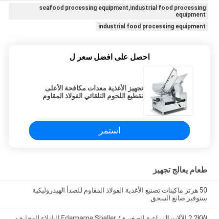
seafood processing equipment,industrial food processing
equipment
industrial food processing equipment
احصل على افضل سعر ل
تجهيز الأغذية معدات مكافحة الأعلى
تقطيع اللحوم التلقائي الفولاذ المقاوم
للصدأ شفرة 330mm
استمر
طعام يعالج تجهيز
50 هرتز ماكينات تصنيع الأغذية الفولاذ المقاوم للصدأ الهيدروليكية
ستوفير صانع السجق
2.2KW الآلات الزراعية الصغيرة / Edamame Sheller البازلاء المحلية -