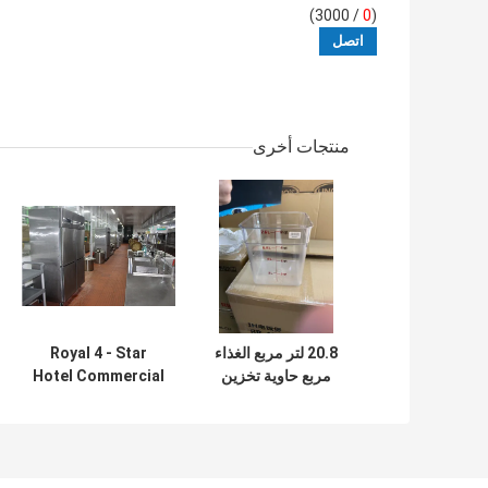
/ 3000)
0
(
منتجات أخرى
20.8 لتر مربع الغذاء
Royal 4 - Star
مربع حاوية تخزين
Hotel Commercial
شفافة مع مقياس
Kitchen
Equipments /
Professional
Cooking