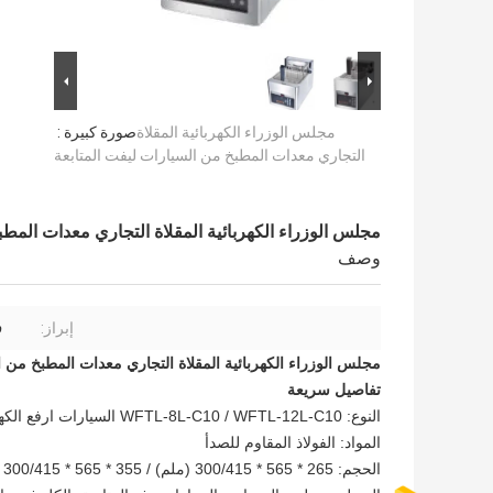
مجلس الوزراء الكهربائية المقلاة
صورة كبيرة :
التجاري معدات المطبخ من السيارات ليفت المتابعة
مجلس الوزراء الكهربائية المقلاة التجاري معدات المطب
وصف
إبراز:
ف
مجلس الوزراء الكهربائية المقلاة التجاري معدات المطبخ من ا
تفاصيل سريعة
النوع: WFTL-8L-C10 / WFTL-12L-C10 السيارات ارفع الكهربائية فراير
المواد: الفولاذ المقاوم للصدأ
الحجم: 265 * 565 * 300/415 (ملم) / 355 * 565 * 300/415 (مم)