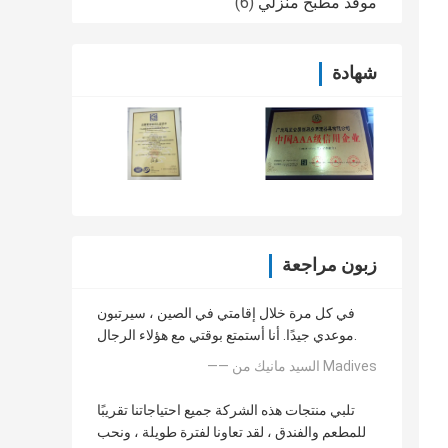
موقد مطبخ منزلي
(6)
شهادة
زبون مراجعة
في كل مرة خلال إقامتي في الصين ، سيرتبون
موعدي جيدًا. أنا أستمتع بوقتي مع هؤلاء الرجال.
—— السيد مانيك من Madives
تلبي منتجات هذه الشركة جميع احتياجاتنا تقريبًا
للمطعم والفندق ، لقد تعاونا لفترة طويلة ، ونحب