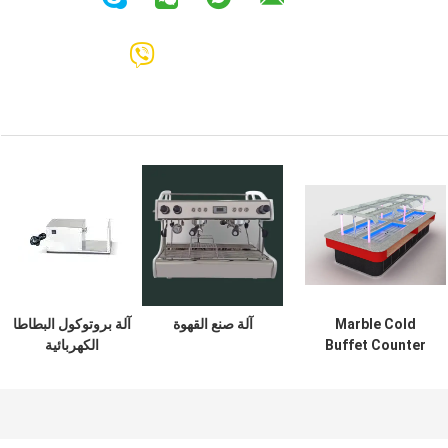
Marble Cold
آلة صنع القهوة
آلة بروتوكول البطاطا
Buffet Counter
الكهربائية
Crystal Columns
Commercial
Kitchen
Equipments