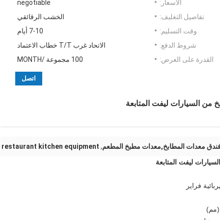
الأسعار:
negotiable
تفاصيل التغليف:
الخشب الرقائقي
وقت التسليم:
7-10 أيام
شروط الدفع:
الاتحاد غرب T/T خطاب الاعتماد
القدرة على العرض:
100 مجموعة /MONTH
اتصل
خ من السيارات ليفت المتابعة
ندق معدات المطابخ,معدات مطبخ المطعم
,
restaurant kitchen equipment
لسيارات ليفت المتابعة