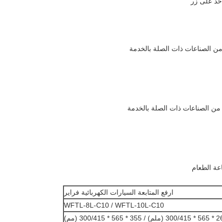
حد على زر
 من الصناعات ذات الصلة بالخدمة
 من الصناعات ذات الصلة بالخدمة
عة الطعام
ارفع المتابعة السيارات الكهربائية فراير
WFTL-8L-C10 / WFTL-10L-C10
/ 355 * 565 * 300/415 (مم)