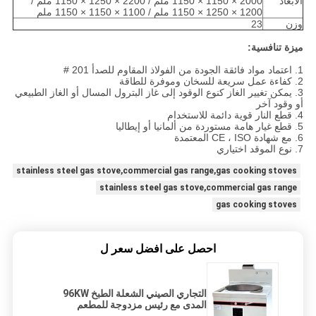
الأبعاد
2000 × 1150 × 1150 ملم / 2200 × 1250 × 1150 ملم /
1200 × 1250 × 1150 ملم / 1100 × 1150 × 1150 ملم
وزن
23
ميزة تنافسية:
1. اعتماد مواد فائقة الجودة من الفولاذ المقاوم للصدأ 201 #
2. كفاءة عمل سريعة للسخان وموفرة للطاقة
3. يمكن تغيير الغاز كنوع الوقود إلى غاز البترول المسال أو الغاز الطبيعي
أو وقود آخر
4. قطع النار قوية دائمة للاستخدام
5. قطع غيار هامة مستوردة من ألمانيا أو إيطاليا
6. مع شهادة CE ، ISO المعتمدة
7. نوع الموقد اختياري
stainless steel gas stove,commercial gas range,gas cooking stoves
stainless steel gas stove,commercial gas range
gas cooking stoves
احصل على افضل سعر ل
التجاري الصيني الشعلة الطبخ 96KW
المدى مع رئيس مزدوجة للمطعم