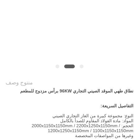
خريطة
الموقع
PRIVACY
POLICY
منتوج وصف
نطاق طهي الموقد الصيني التجاري 96KW برأس مزدوج للمطعم
التفاصيل السريعة:
النوع: مجموعة كبيرة من الغاز التجاري الصيني
المواد: مادة الفولاذ المقاوم للصدأ بالكامل
الحجم: 2000x1150x1150mm / 2200x1250x1150mm /
1200x1250x1150mm / 1100x1150x1150mm
وغيرها من المواصفات المخصصة