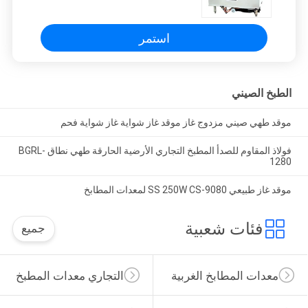
استمر
الطبخ الصيني
موقد طهي صيني مزدوج غاز موقد غاز شواية غاز شواية فحم
فولاذ المقاوم للصدأ المطبخ التجاري الأرضية الحارقة طهي نطاق BGRL-
1280
موقد غاز طبيعي SS 250W CS-9080 لمعدات المطابخ
فئات شعبية
جميع
معدات المطابخ الغربية
التجاري معدات المطبخ