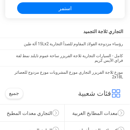
استمر
التجاري ثلاجة التجميد
رؤساء مزدوجة الفولاذ المقاوم للصدأ التجارية 15Lx2 آلة طين
كامل - السيارات التجارية ثلاجة الفريزر ساحة عموم تايلند نمط لفة
فراي الآيس كريم
موزع ثلاجة الفريزر التجاري موزع المشروبات موزع مزدوج للعصائر
2x18L
فئات شعبية
جميع
معدات المطابخ الغربية
التجاري معدات المطبخ