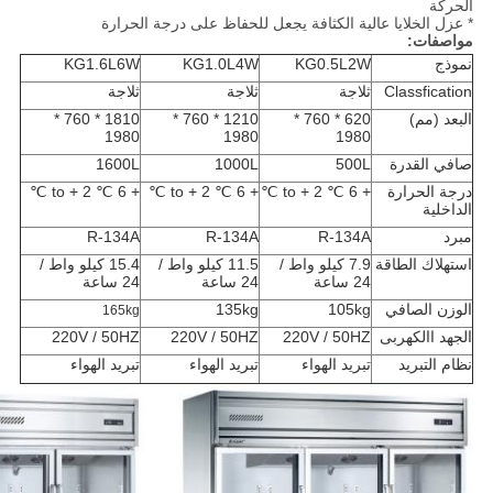
الحركة
* عزل الخلايا عالية الكثافة يجعل للحفاظ على درجة الحرارة
مواصفات:
نموذج
KG0.5L2W
KG1.0L4W
KG1.6L6W
Classfication
ثلاجة
ثلاجة
ثلاجة
البعد (مم)
620 * 760 *
1210 * 760 *
1810 * 760 *
1980
1980
1980
صافي القدرة
500L
1000L
1600L
درجة الحرارة
+ 6 ℃ to + 2 ℃
+ 6 ℃ to + 2 ℃
+ 6 ℃ to + 2 ℃
الداخلية
مبرد
R-134A
R-134A
R-134A
استهلاك الطاقة
7.9 كيلو واط /
11.5 كيلو واط /
15.4 كيلو واط /
24 ساعة
24 ساعة
24 ساعة
الوزن الصافي
105kg
135kg
165kg
الجهد االكهربى
220V / 50HZ
220V / 50HZ
220V / 50HZ
نظام التبريد
تبريد الهواء
تبريد الهواء
تبريد الهواء