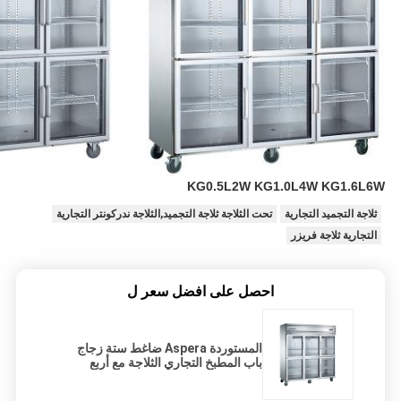
KG0.5L2W KG1.0L4W KG1.6L6W
ثلاجة التجميد التجارية
تحت الثلاجة ثلاجة التجميد,الثلاجة ندركونتر التجارية
التجارية ثلاجة فريزر
احصل على افضل سعر ل
المستوردة Aspera ضاغط ستة زجاج
باب المطبخ التجاري الثلاجة مع أربع
عجلات المتنقلة