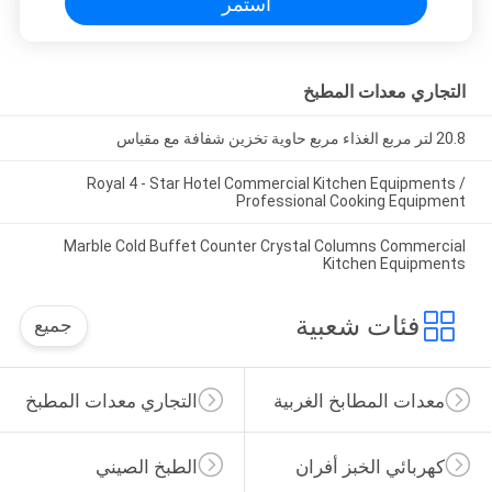
استمر
التجاري معدات المطبخ
20.8 لتر مربع الغذاء مربع حاوية تخزين شفافة مع مقياس
Royal 4 - Star Hotel Commercial Kitchen Equipments /
Professional Cooking Equipment
Marble Cold Buffet Counter Crystal Columns Commercial
Kitchen Equipments
فئات شعبية
جميع
معدات المطابخ الغربية
التجاري معدات المطبخ
كهربائي الخبز أفران
الطبخ الصيني