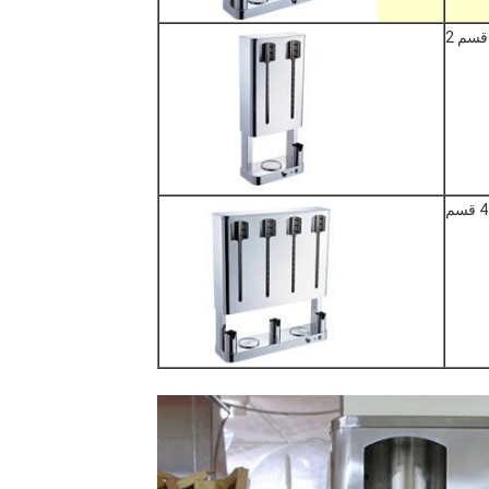
قسم 2
4 قسم