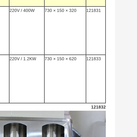
220V / 400W
320 × 150 × 730
121831
220V / 1.2KW
620 × 150 × 730
121833
121832