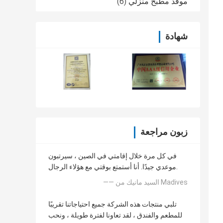
موقد مطبخ منزلي
(6)
شهادة
زبون مراجعة
في كل مرة خلال إقامتي في الصين ، سيرتبون
موعدي جيدًا. أنا أستمتع بوقتي مع هؤلاء الرجال.
—— السيد مانيك من Madives
تلبي منتجات هذه الشركة جميع احتياجاتنا تقريبًا
للمطعم والفندق ، لقد تعاونا لفترة طويلة ، ونحب