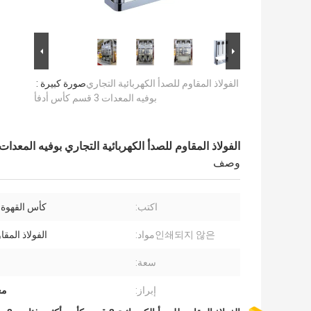
الفولاذ المقاوم للصدأ الكهربائية التجاري
صورة كبيرة :
بوفيه المعدات 3 قسم كأس أدفأ
الفولاذ المقاوم للصدأ الكهربائية التجاري بوفيه المعدات 3 قسم كأس أدف
وصف
اكتب:
كأس القهوة أ
인쇄되지 않은مواد:
الفولاذ المقا
سعة:
إبراز:
مع