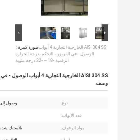
AISI 304 SS الخارجية التجارية 4 أبواب
صورة كبيرة :
الوصول - في الفريزر ، التحكم بدرجة الحرارة
الرقمية -18 ~ -22 درجة مئوية
AISI 304 SS الخارجية التجارية 4 أبواب الوصول - في الفريزر ، التحكم بدرجة الحرارة الرقمية -18 ~ -22 درجة مئوية
وصف
نوع:
وصول إلى 
عدد الأبواب:
مواد الرفوف:
بلاستيك شديد