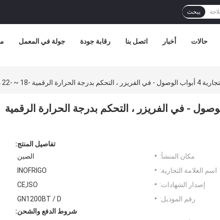
يبحث
حالات
أخبار
اتصل بنا
رقابة جودة
جولة في المعمل
مع
لخارجية التجارية 4 أبواب الوصول - في الفريزر ، التحكم بدرجة الحرارة الرقمية
تفاصيل المنتج:
مكان المنشأ:
الصين
اسم العلامة التجارية:
INOFRIGO
إصدار الشهادات:
CE,ISO
رقم الموديل:
GN1200BT / D
شروط الدفع والشحن: