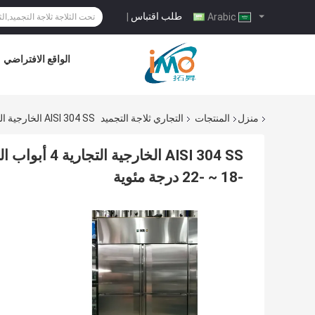
طلب اقتباس
|
Arabic
الواقع الافتراضي
منزل
المنتجات
التجاري ثلاجة التجميد
AISI 304 SS الخارجية التجارية 4 أبواب الوصول - في الفريزر ، التحكم بدرجة الحرارة الرقمية -18 ~ -22 درجة مئوية
AISI 304 SS ا
-18 ~ -22 درجة مئوية