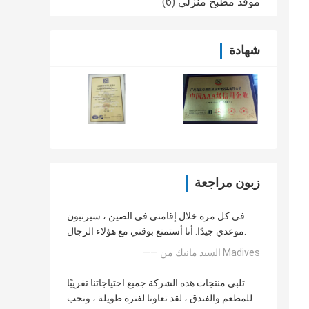
موقد مطبخ منزلي
(6)
شهادة
زبون مراجعة
في كل مرة خلال إقامتي في الصين ، سيرتبون
موعدي جيدًا. أنا أستمتع بوقتي مع هؤلاء الرجال.
—— السيد مانيك من Madives
تلبي منتجات هذه الشركة جميع احتياجاتنا تقريبًا
للمطعم والفندق ، لقد تعاونا لفترة طويلة ، ونحب