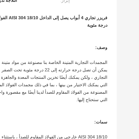
إبراز:
الثلاجة ند
درجة مئوية
وصف:
المجمدات التجارية المتينة الخاصة بنا مصنوعة من مواد متينة 
يمكن أن تصل درجة حرارته إلى 22 
التجاري ، ولكن يمكنك أيضًا تخزين المنتجات المعدة والجاه
المصنوعة من الفولاذ المقاوم للصدأ لدينا أيضًا مع مقصورة و
التي ستحتاج إليها.
سمات:
AISI 304 18/10 خارجي من الفولاذ المقاوم للصدأ ، باستثناء اللوحة الخلفية وجزء من القاع