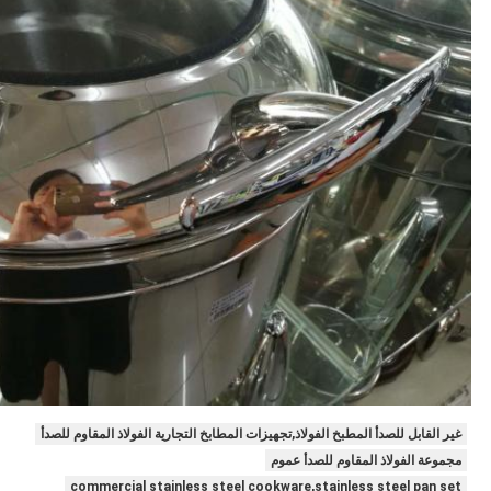
غير القابل للصدأ المطبخ الفولاذ,تجهيزات المطابخ التجارية الفولاذ المقاوم للصدأ
مجموعة الفولاذ المقاوم للصدأ عموم
commercial stainless steel cookware,stainless steel pan set