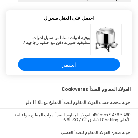
احصل على افضل سعر ل
بوفيه ادوات ستانلس ستيل ادوات
مطبخية شوربة دفن مع حنفية زجاجية /
غطاء 10 لتر
استمر
الفولاذ المقاوم للصدأ Cookwares
جولة محطة حساء الفولاذ المقاوم للصدأ المطبخ مع 11.0L دلو
480 * 458 * 460mm الفولاذ المقاوم للصدأ ادوات المطبخ جولة لفة
الأعلى Shaffing الاطباق 6.8L SO / CE
جولة صحن الفولاذ المقاوم للصدأ الغضب