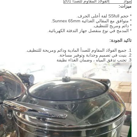
مواد
الفولاذ المقاوم للصدأ 201
ميزات:
* حجم SSfull لفة أعلى الجرف.
* متوافق مع المقالي الغذائية Sunnex 65mm.
* دائم ومريح للتنظيف.
* المدمج في نوع منفصل جهاز التدفئة الكهربائية.
تاكيد الجودة:
1. جميع الفولاذ المقاوم للصدأ المادية ودائم ومريحة للتنظيف.
2. بنيت في تصميم وجذابة وتوفير مساحة.
3. تجنب تدفق المياه ، وضمان الغذاء نظيفة