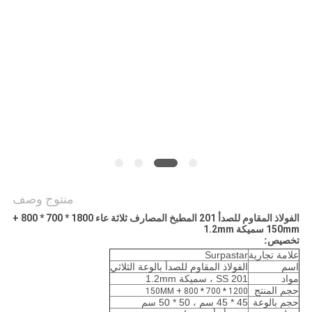
خريطة
الموقع
PRIVACY
POLICY
منتوج وصف
الفولاذ المقاوم للصدأ 201 المطبخ المصارف ثلاثة عاء 1800 * 700 * 800 +
150mm سميكة 1.2mm
تخصيص:
علامة تجارية
Surpastar
اسم
الفولاذ المقاوم للصدأ بالوعة الثلاثي
مواد
SS 201 ، سميكة 1.2mm
حجم المنتج
1200 * 700 * 800 + 150MM
حجم بالوعة
45 * 45 سم ، 50 * 50 سم