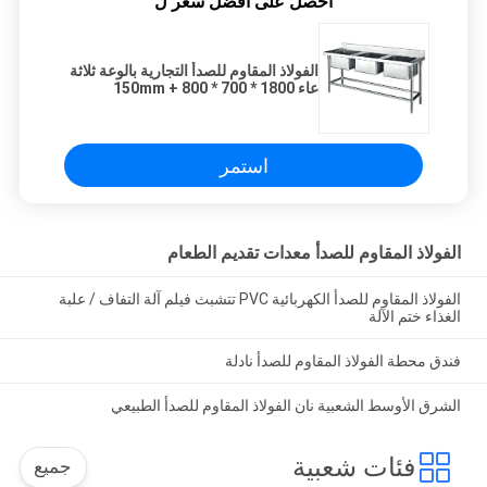
احصل على افضل سعر ل
الفولاذ المقاوم للصدأ التجارية بالوعة ثلاثة
عاء 1800 * 700 * 800 + 150mm
سميكة 1.2 مم
استمر
الفولاذ المقاوم للصدأ معدات تقديم الطعام
الفولاذ المقاوم للصدأ الكهربائية PVC تتشبث فيلم آلة التفاف / علبة
الغذاء ختم الآلة
فندق محطة الفولاذ المقاوم للصدأ نادلة
الشرق الأوسط الشعبية نان الفولاذ المقاوم للصدأ الطبيعي
فئات شعبية
جميع