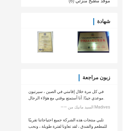
موقد مطبخ منزلي
(6)
شهادة
زبون مراجعة
في كل مرة خلال إقامتي في الصين ، سيرتبون
موعدي جيدًا. أنا أستمتع بوقتي مع هؤلاء الرجال.
—— السيد مانيك من Madives
تلبي منتجات هذه الشركة جميع احتياجاتنا تقريبًا
للمطعم والفندق ، لقد تعاونا لفترة طويلة ، ونحب