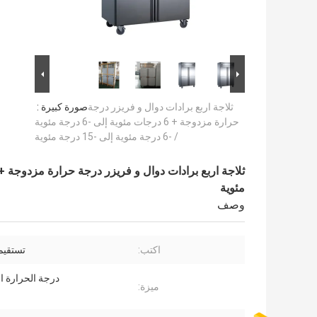
ثلاجة اربع برادات دوال و فريزر درجة
صورة كبيرة :
حرارة مزدوجة + 6 درجات مئوية إلى -6 درجة مئوية
/ -6 درجة مئوية إلى -15 درجة مئوية
مئوية
وصف
اكتب:
تستقيم
درجة الحرارة ا
ميزة: