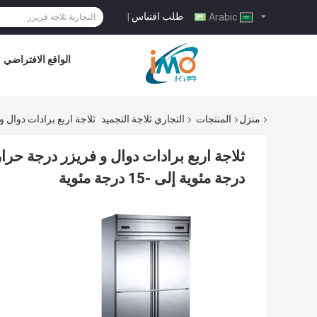
طلب اقتباس
|
Arabic
الواقع الافتراضي
منزل
المنتجات
التجاري ثلاجة التجميد
ثلاجة اربع برادات دوال و فريزر درجة حرارة مزدوجة + 6
درجة مئوية إلى -15 درجة مئوية